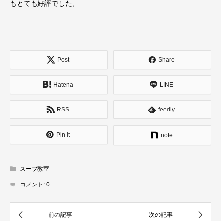
もとても好評でした。
Post
Share
Hatena
LINE
RSS
feedly
Pin it
note
スープ教室
コメント:
0