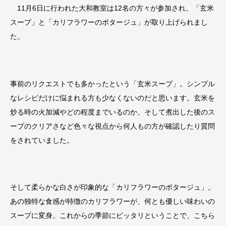
11月6日に行われた大和教室は12名の方々が参加され、「玄米
スープ」と「カリフラワーのポタージュ」が取り上げられまし
た。
事前のリクエストでも多かったという「玄米スープ」。シンプル
なレシピだけに悩まれる方も少なくないのだと思います。玄米を
炒る時の火加減やどの程度までいるのか、そして煮出した後のス
ープのクリアさなど色々な視点から何人もの方が確認したり質問
をされていました。
そして柔らかな白さが印象的な「カリフラワーのポタージュ」。
あの独特な食感が特徴のカリフラワーが、何とも優しい味わいの
スープに変身。これからの季節にピッタリということで、こちら