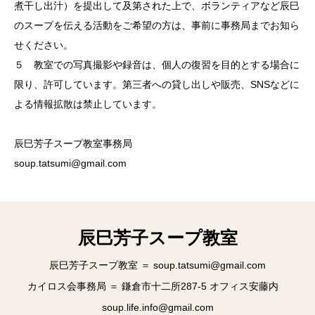
煮干し出汁）を提出して及第された上で、ボランティアなど辰巳
のスープを伝える活動をご希望の方は、事前に事務局までお知ら
せください。
５ 教室での写真撮影や録音は、個人の復習を目的とする場合に
限り、許可しています。第三者への貸し出しや販売、SNSなどに
よる情報拡散は禁止しています。
辰巳芳子スープ教室事務局
soup.tatsumi@gmail.com
辰巳芳子スープ教室
辰巳芳子スープ教室 ＝ soup.tatsumi@gmail.com
カイロス会事務局 ＝ 鎌倉市十二所287-5 オフィス安藤内
soup.life.info@gmail.com