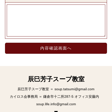
辰巳芳子スープ教室
辰巳芳子スープ教室 ＝ soup.tatsumi@gmail.com
カイロス会事務局 ＝ 鎌倉市十二所287-5 オフィス安藤内
soup.life.info@gmail.com