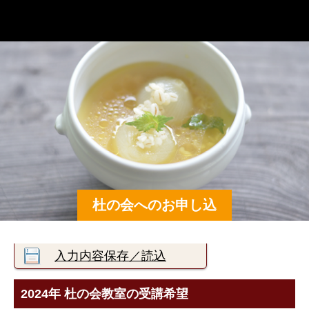
辰巳芳子スープ教室
杜の会へのお申し込
み