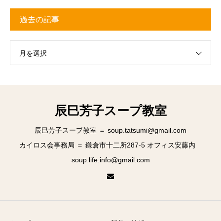
過去の記事
月を選択
辰巳芳子スープ教室
辰巳芳子スープ教室 ＝ soup.tatsumi@gmail.com
カイロス会事務局 ＝ 鎌倉市十二所287-5 オフィス安藤内
soup.life.info@gmail.com