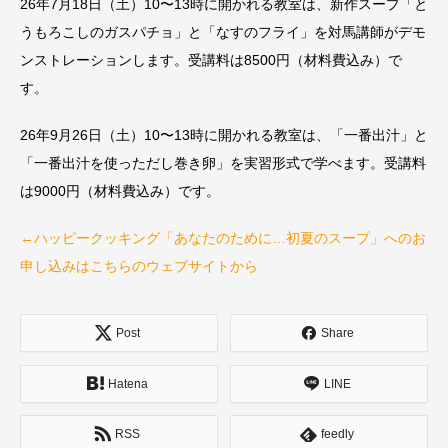
26年7月18日（土）10〜13時に開かれる教室は、新作スープ「と
うもろこしのガスパチョ」と「なすのフライ」を対馬講師がデモ
ンストレーションします。受講料は8500円（材料費込み）で
す。
26年9月26日（土）10〜13時に開かれる教室は、「一番出汁」と
「一番出汁を使っただし巻き卵」を実習形式で学べます。受講料
は9000円（材料費込み）です。
←ハッピークッキング「あなたのために…初夏のスープ」へのお
申し込みはこちらのウェブサイトから
Post
Share
Hatena
LINE
RSS
feedly