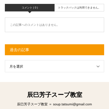
コメント ( 0 )
トラックバックは利用できません。
この記事へのコメントはありません。
過去の記事
月を選択
辰巳芳子スープ教室
辰巳芳子スープ教室 ＝ soup.tatsumi@gmail.com