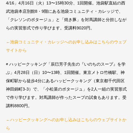
4/16」4月16日（火）13〜15時30分、1回開催。池袋駅直結の西
武池袋本店別館8・9階にある池袋コミュニティ・カレッジで、
「クレソンのポタージュ」と「焼き豚」を対馬講師と分担しなが
らの実習形式で作り学びます。受講料9020円。
←池袋コミュニティ・カレッジへのお申し込みはこちらのウェブ
サイトから
◉ ハッピークッキング「辰巳芳子先生の『いのちのスープ』を学
ぶ」4月28日（日）10〜13時、1回開催。東京メトロ竹橋駅、神
保町駅から徒歩4分にあるハッピークッキング（東京都千代田区
神田錦町3-3）で、「小松菜のポタージュ」を2人一組の実習形式
で作り学びます。対馬講師が作ったスープの試食もあります。受
講料8800円。
←ハッピークッキングへのお申し込みはこちらのウェブサイトか
ら