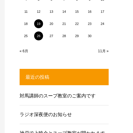
11
12
13
14
15
16
17
18
19
20
21
22
23
24
25
26
27
28
29
30
« 6月
11月 »
最近の投稿
対馬講師のスープ教室のご案内です
ラジオ深夜便のお知らせ