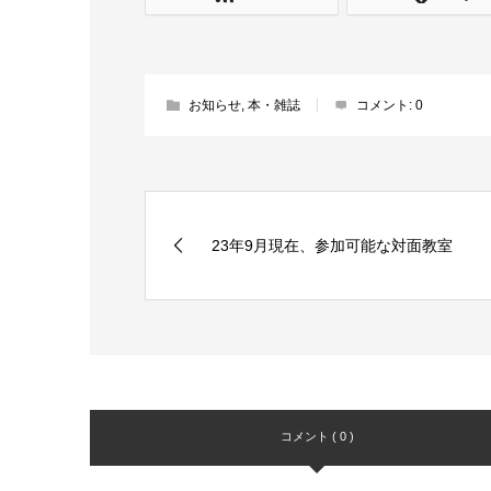
お知らせ
,
本・雑誌
コメント:
0
23年9月現在、参加可能な対面教室
コメント ( 0 )