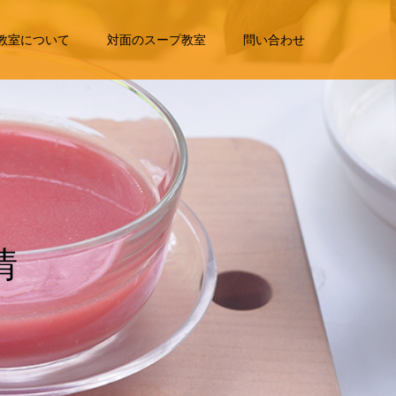
教室について
対面のスープ教室
問い合わせ
報
を