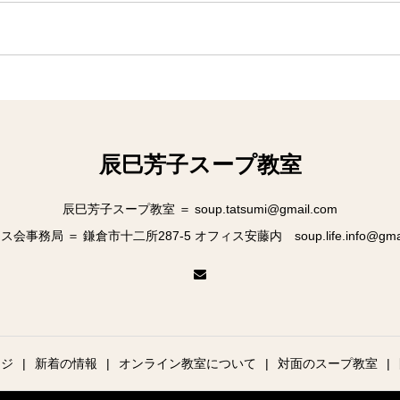
辰巳芳子スープ教室
辰巳芳子スープ教室 ＝ soup.tatsumi@gmail.com
会事務局 ＝ 鎌倉市十二所287-5 オフィス安藤内 soup.life.info@gmai
ージ
新着の情報
オンライン教室について
対面のスープ教室