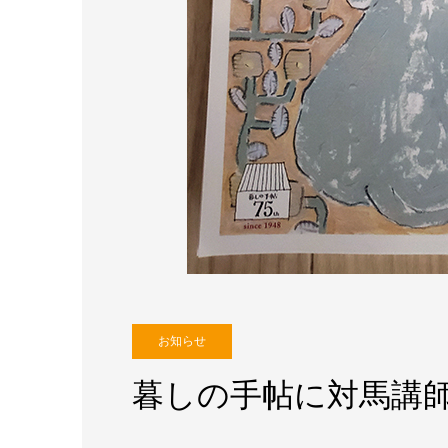
お知らせ
暮しの手帖に対馬講