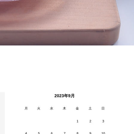
2023年9月
月
火
水
木
金
土
日
1
2
3
4
5
6
7
8
9
10