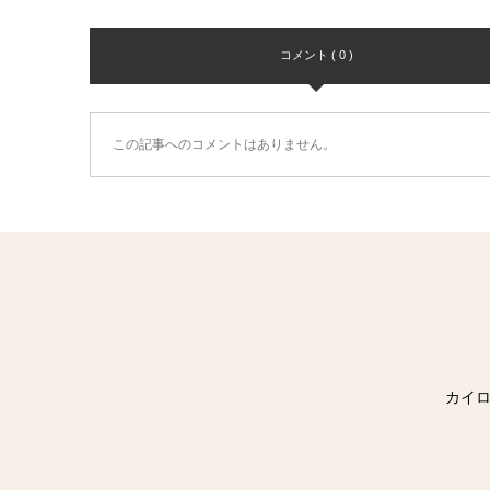
コメント ( 0 )
この記事へのコメントはありません。
カイロス