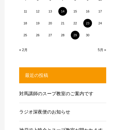
11
12
13
14
15
16
17
18
19
20
21
22
23
24
25
26
27
28
29
30
« 2月
5月 »
最近の投稿
対馬講師のスープ教室のご案内です
ラジオ深夜便のお知らせ