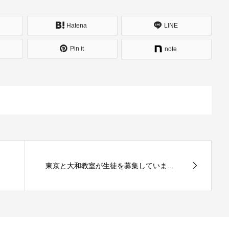
Hatena
LINE
Pin it
note
東京と大和教室が生徒を募集していま...