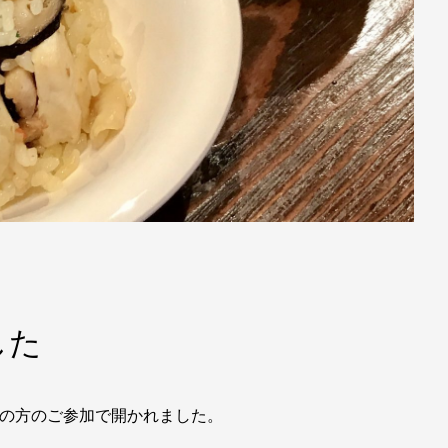
した
名の方のご参加で開かれました。