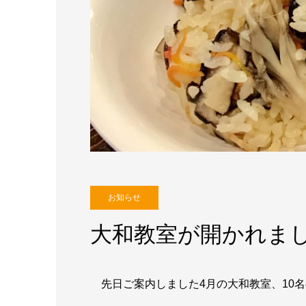
お知らせ
大和教室が開かれま
先日ご案内しました4月の大和教室、10