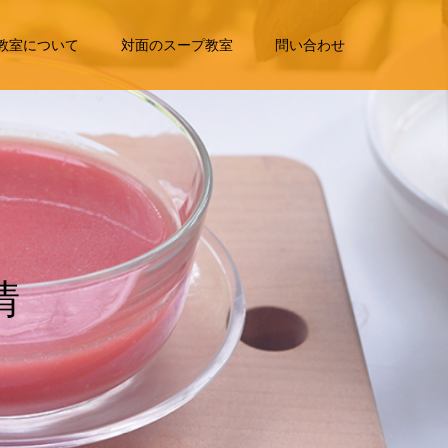
教室について
対面のスープ教室
問い合わせ
報
を