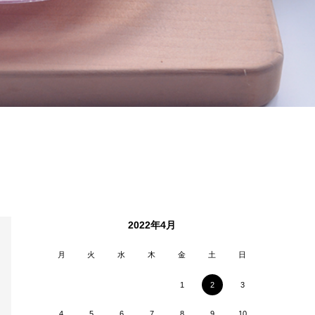
2022年4月
月
火
水
木
金
土
日
1
2
3
4
5
6
7
8
9
10