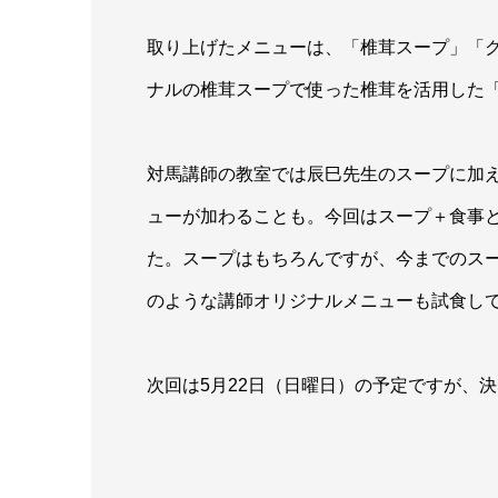
取り上げたメニューは、「椎茸スープ」「
ナルの椎茸スープで使った椎茸を活用した「
対馬講師の教室では辰巳先生のスープに加
ューが加わることも。今回はスープ＋食事
た。スープはもちろんですが、今までのス
のような講師オリジナルメニューも試食し
次回は5月22日（日曜日）の予定ですが、