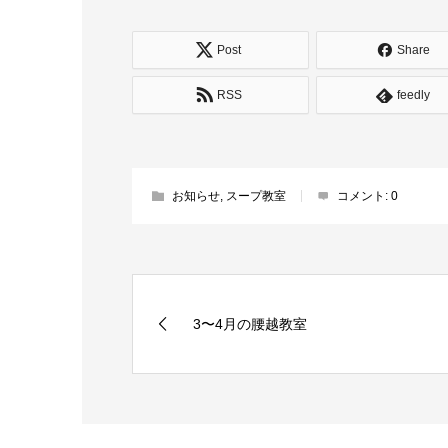
Post
Share
RSS
feedly
お知らせ
,
スープ教室
コメント:
0
3〜4月の腰越教室