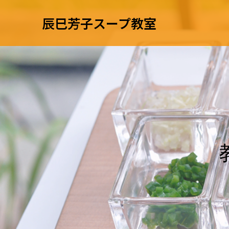
辰巳芳子スープ教室
教