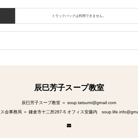
トラックバックは利用できません。
辰巳芳子スープ教室
辰巳芳子スープ教室 ＝ soup.tatsumi@gmail.com
会事務局 ＝ 鎌倉市十二所287-5 オフィス安藤内 soup.life.info@gmai