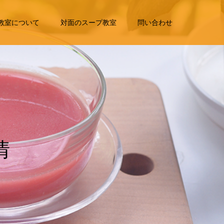
教室について
対面のスープ教室
問い合わせ
報
を