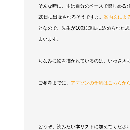
そんな時に、本は自分のペースで楽しめる
20日に出版されるそうですよ。
案内文によ
となので、先生が100粒運動に込められた
まいます。
ちなみに絵を描かれているのは、いわさき
ご参考までに、
アマゾンの予約はこちらか
どうぞ、読みたい本リストに加えてくださ