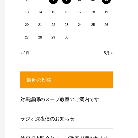
13
14
15
16
17
18
19
20
21
22
23
24
25
26
27
28
29
30
« 3月
5月 »
最近の投稿
対馬講師のスープ教室のご案内です
ラジオ深夜便のお知らせ