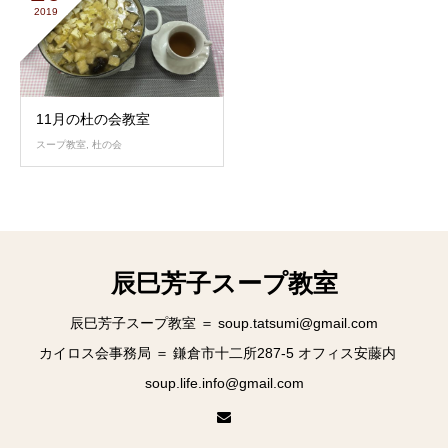
2019
11月の杜の会教室
スープ教室
,
杜の会
辰巳芳子スープ教室
辰巳芳子スープ教室 ＝ soup.tatsumi@gmail.com
カイロス会事務局 ＝ 鎌倉市十二所287-5 オフィス安藤内
soup.life.info@gmail.com