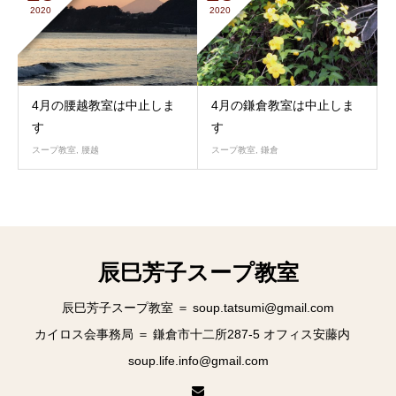
2020
2020
4月の腰越教室は中止しま
4月の鎌倉教室は中止しま
す
す
スープ教室
,
腰越
スープ教室
,
鎌倉
辰巳芳子スープ教室
辰巳芳子スープ教室 ＝ soup.tatsumi@gmail.com
カイロス会事務局 ＝ 鎌倉市十二所287-5 オフィス安藤内
soup.life.info@gmail.com